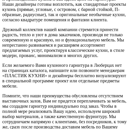
Наши дизайнеры готовы воплотить, как стандартные проекты
кухонь (прямые, угловые, с островом, с барной стойкой, П-
образные, радиусные), так и оригинальные необычные кухни,
согласно квадратуре помещения и фантазии клиента.
Дружный коллектив нашей компании стремится принести
радость, тепло и уют в дома заказчиков, производя не только
современную и красивую, но и функциональную мебель. Мы
непрестанно развиваемся и расширяем ассортимент
предлагаемых услуг, проектируя классические кухни, в стиле
модерн, прованс, минимализм и многих других.
Если желаемого Вами кухонного гарнитура в Люберцах нет
на страницах каталога, напишите или позвоните менеджерам
«ПЛАСТИК КУХНИ» и дизайнеры бесплатно визуализируют
в специальной программе проект или отдельные предметы
мебели.
Помните, что наши преимущества обусловлены отсутствием
выставочных залов, Вам не придется переплачивать за мебель,
мы создадим гарнитур индивидуально под заказ. Чтобы в
полной мере реализовать Вашу идею, используем широкий
выбор материалов, а также качественную фурнитуру. Мы
сотрудничаем напрямую с клиентами, без посредников, к тому
же, сразу после производства доставим мебель по Вашему