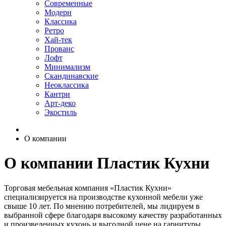
Современные
Модерн
Классика
Ретро
Хай-тек
Прованс
Лофт
Минимализм
Скандинавские
Неоклассика
Кантри
Арт-деко
Экостиль
О компании
О компании Пластик Кухни
Торговая мебельная компания «Пластик Кухни»
специализируется на производстве кухонной мебели уже
свыше 10 лет. По мнению потребителей, мы лидируем в
выбранной сфере благодаря высокому качеству разработанных
и произведенных кухонь и выгодной цене на гарнитуры.