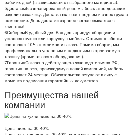
рабочих дней (в зависимости от выбранного материала).
5
Доставим
В запланированный день мы бесплатно доставим
изделие заказчику. Доставка включает подъем и занос груза в
помещение. День доставки заранее согласовывается с
клиентом!
6
Соберем
В удобный для Вас день приедут сборщики и
установят кухню или корпусную мебель. Стоимость сборки
составляет 10% от стоимости заказа. Помимо сборки, мы
профессионально установим и подключим встраиваемую
технику (кроме газового оборудования).
7
Гарантия
Согласно действующего законодательства РФ,
гарантия на всю, производимую нашей компанией, мебель
составляет 24 месяца. Обязательства вступают в силу с
момента подписания гарантийных документов.
Преимущества нашей
компании
Цены ниже на 30-40%
Цены на кухни ниже на 30-40%, чем у конкурентов за счет