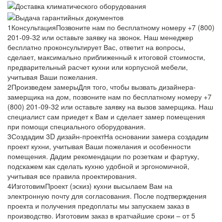
1
Консультация
Позвоните нам по бесплатному номеру +7 (800)
201-09-32 или оставьте заявку на звонок. Наш менеджер
бесплатно проконсультирует Вас, ответит на вопросы,
сделает, максимально приближенный к итоговой стоимости,
предварительный расчет кухни или корпусной мебели,
учитывая Ваши пожелания.
2
Произведем замеры
Для того, чтобы вызвать дизайнера-
замерщика на дом, позвоните нам по бесплатному номеру +7
(800) 201-09-32 или оставьте заявку на вызов замерщика. Наш
специалист сам приедет к Вам и сделает замер помещения
при помощи специального оборудования.
3
Создадим 3D дизайн-проект
На основании замера создадим
проект кухни, учитывая Ваши пожелания и особенности
помещения. Дадим рекомендации по розеткам и фартуку,
подскажем как сделать кухню удобной и эргономичной,
учитывая все правила проектирования.
4
Изготовим
Проект (эскиз) кухни высылаем Вам на
электронную почту для согласования. После подтверждения
проекта и получения предоплаты мы запускаем заказ в
производство. Изготовим заказ в кратчайшие сроки – от 5