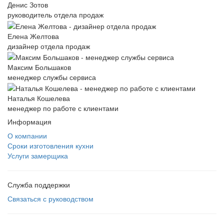
Денис Зотов
руководитель отдела продаж
Елена Желтова
дизайнер отдела продаж
Максим Большаков
менеджер службы сервиса
Наталья Кошелева
менеджер по работе с клиентами
Информация
О компании
Сроки изготовления кухни
Услуги замерщика
Служба поддержки
Связаться с руководством