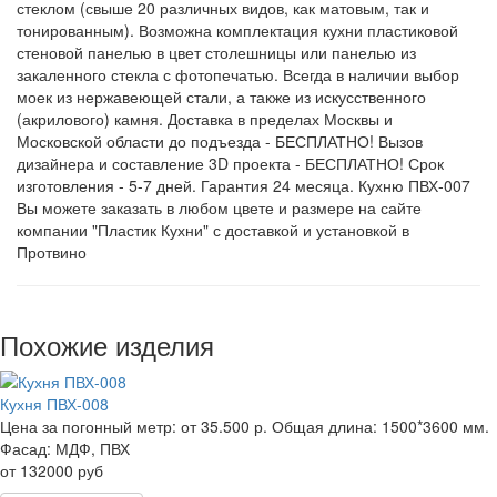
стеклом (свыше 20 различных видов, как матовым, так и
тонированным). Возможна комплектация кухни пластиковой
стеновой панелью в цвет столешницы или панелью из
закаленного стекла с фотопечатью. Всегда в наличии выбор
моек из нержавеющей стали, а также из искусственного
(акрилового) камня. Доставка в пределах Москвы и
Московской области до подъезда - БЕСПЛАТНО! Вызов
дизайнера и составление 3D проекта - БЕСПЛАТНО! Срок
изготовления - 5-7 дней. Гарантия 24 месяца. Кухню ПВХ-007
Вы можете заказать в любом цвете и размере на сайте
компании "Пластик Кухни" с доставкой и установкой в
Протвино
Похожие изделия
Кухня ПВХ-008
Цена за погонный метр:
от 35.500 р.
Общая длина:
1500*3600 мм.
Фасад:
МДФ, ПВХ
от 132000 руб