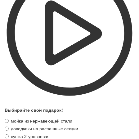
Выбирайте свой подарок!
мойка из нержавеющей стали
доводчики на распашные секции
сушка 2-уровневая